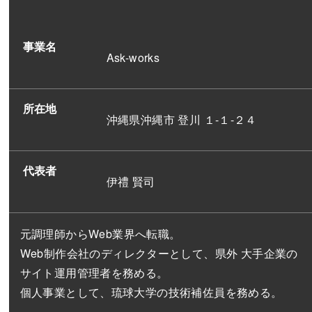
事業名
Ask-works
所在地
沖縄県沖縄市 登川 １-１-２４
代表者
伊禮 賢司
元調理師からWeb業界へ転職。
Web制作会社のディレクターとして、県外 大手企業の
サイト運用管理者を務める。
個人事業として、琉球大学の技術補佐員を務める。