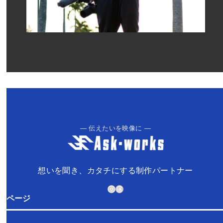
― 伝えたいを映像に ―
想いを聞き、カタチにする制作パートナー
Instagram
Threads
ページ