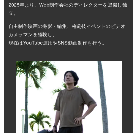
2025年より、Web制作会社のディレクターを退職し独
立。
自主制作映画の撮影・編集、格闘技イベントのビデオ
カメラマンを経験し、
現在はYouTube運用やSNS動画制作を行う。